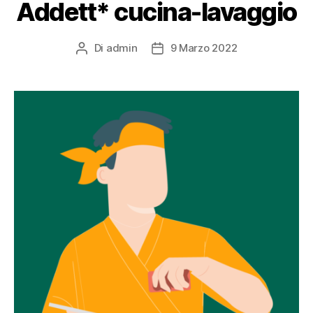
Addett* cucina-lavaggio
Di
admin
9 Marzo 2022