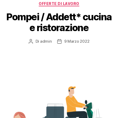
OFFERTE DI LAVORO
Pompei / Addett* cucina
e ristorazione
Di
admin
9 Marzo 2022