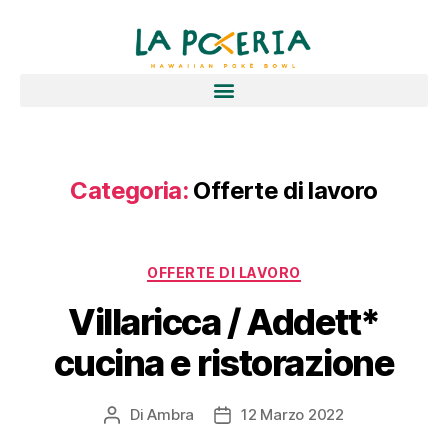
Categoria:
Offerte di lavoro
OFFERTE DI LAVORO
Villaricca / Addett*
cucina e ristorazione
Di
Ambra
12 Marzo 2022