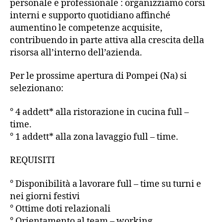
personale e professionale : organizziamo corsi
interni e supporto quotidiano affinché
aumentino le competenze acquisite,
contribuendo in parte attiva alla crescita della
risorsa all’interno dell’azienda.
Per le prossime apertura di Pompei (Na) si
selezionano:
° 4 addett* alla ristorazione in cucina full –
time.
° 1 addett* alla zona lavaggio full – time.
REQUISITI
° Disponibilità a lavorare full – time su turni e
nei giorni festivi
° Ottime doti relazionali
° Orientamento al team – working