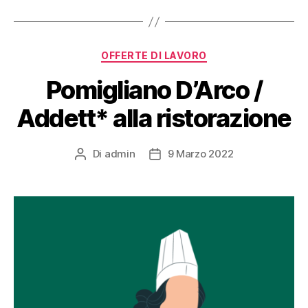
OFFERTE DI LAVORO
Pomigliano D’Arco /
Addett* alla ristorazione
Di
admin
9 Marzo 2022